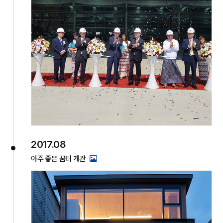
2017.08
아주 좋은 꿈터 개관