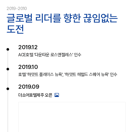
2019-2010
글로벌 리더를 향한
끊임없는
도전
2019.12
ACE호텔 ‘다운타운 로스앤젤레스’ 인수
2019.10
호텔 '하얏트 플레이스 뉴욕', '하얏트 헤럴드 스퀘어 뉴욕' 인수
2019.09
더쇼어호텔제주 오픈