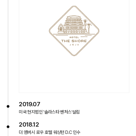
2019.07
미국 현지법인 '솔라스타 벤처스'설립
2018.12
더 엠버시 로우 호텔 워싱턴 D.C 인수