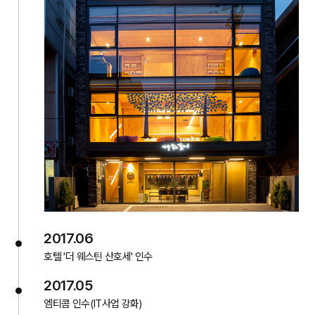
2017.06
호텔 '더 웨스틴 산호세' 인수
2017.05
엠티콤 인수(IT사업 강화)