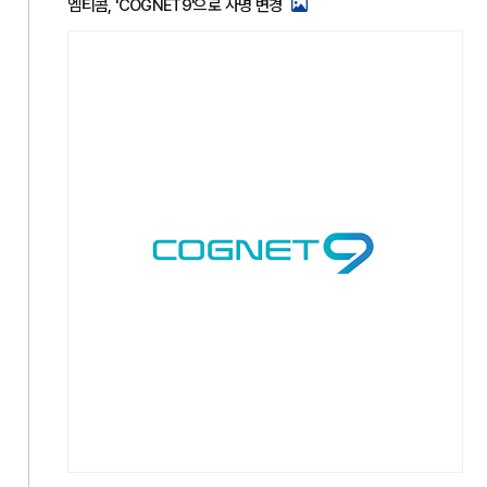
엠티콤, 'COGNET9'으로 사명 변경