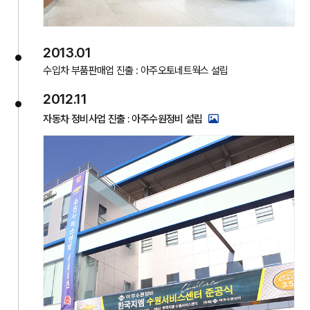
2013.01
수입차 부품판매업 진출 : 아주오토네트웍스 설립
2012.11
자동차 정비사업 진출 : 아주수원정비 설립