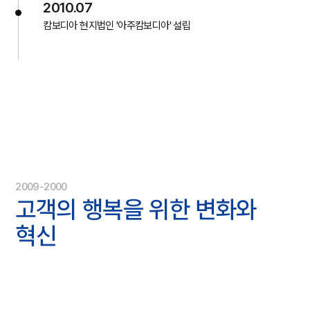
2010.07
캄보디아 현지법인 '아주캄보디아' 설립
2009-2000
고객의 행복을 위한
변화와
혁신