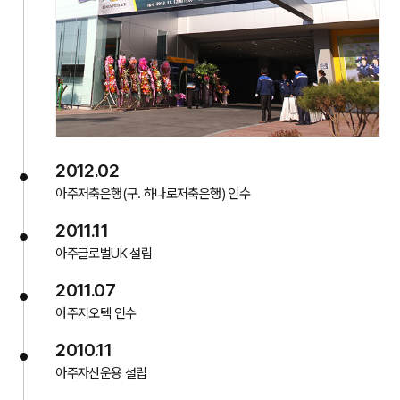
2012.02
아주저축은행(구. 하나로저축은행) 인수
2011.11
아주글로벌UK 설립
2011.07
아주지오텍 인수
2010.11
아주자산운용 설립