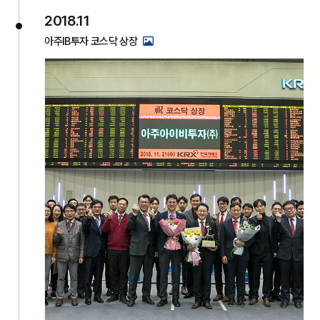
2018.11
아주IB투자 코스닥 상장