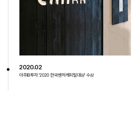
2020.02
아주IB투자 '2020 한국벤처캐피탈대상' 수상