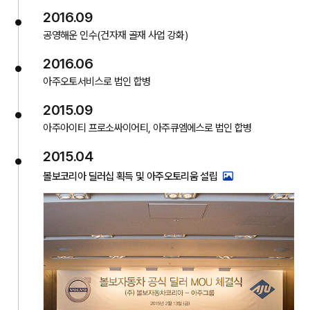
2016.09
공영해운 인수(건자재 골재 사업 강화)
2016.06
아주오토서비스로 법인 합병
2015.09
아주아이티 프로소싸이어티, 아주큐엠에스로 법인 합병
2015.04
볼보코리아 딜러십 획득 및 아주오토리움 설립