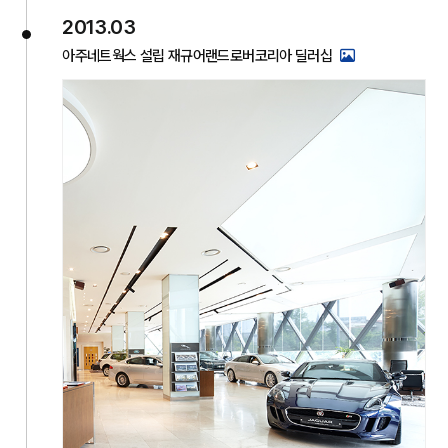
2013.03
아주네트웍스 설립 재규어랜드로버코리아 딜러십