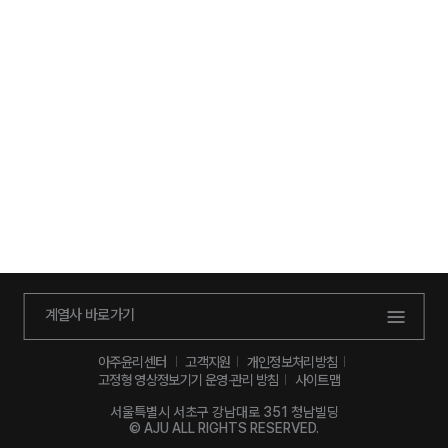
계열사 바로가기
아주윤리센터
고객지원
개인정보처리방침
고정형 영상정보기기 운영‧관리 방침
사이트맵
서울특별시 서초구 강남대로 351 청남빌딩
© AJU ALL RIGHTS RESERVED.